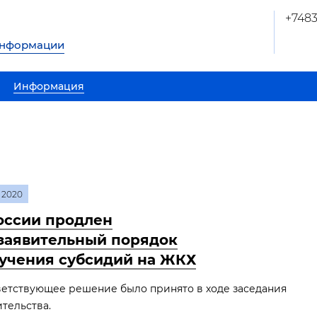
+748
информации
Информация
2020
оссии продлен
заявительный порядок
учения субсидий на ЖКХ
ветствующее решение было принято в ходе заседания
тельства.