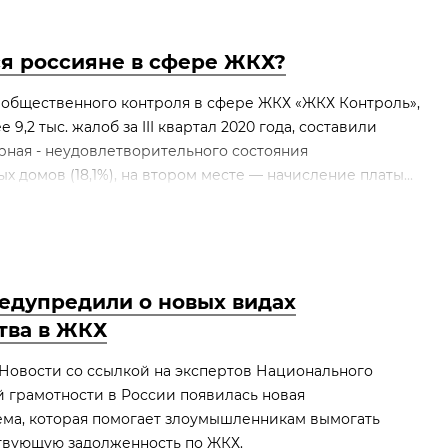
ся россияне в сфере ЖКХ?
общественного контроля в сфере ЖКХ «ЖКХ Контроль»,
9,2 тыс. жалоб за III квартал 2020 года, составили
рная - неудовлетворительного состояния
 домов (18,1%), на втором месте — начисление платы...
едупредили о новых видах
тва в ЖКХ
Новости со ссылкой на экспертов Национального
 грамотности в России появилась новая
ма, которая помогает злоумышленникам вымогать
твующую задолженность по ЖКХ.