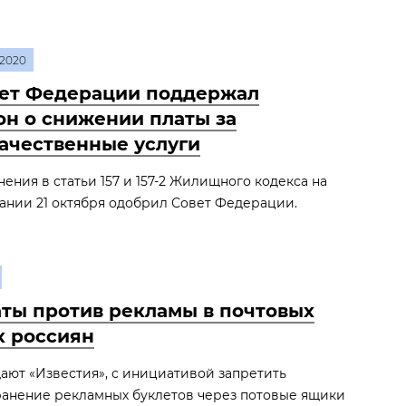
2020
ет Федерации поддержал
он о снижении платы за
ачественные услуги
ения в статьи 157 и 157-2 Жилищного кодекса на
ании 21 октября одобрил Совет Федерации.
ты против рекламы в почтовых
х россиян
ают «Известия», с инициативой запретить
анение рекламных буклетов через потовые ящики