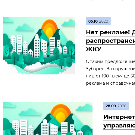
05.10
2020
Нет рекламе! 
распростране
ЖКУ
С таким предложение
Зубарев. За нарушен
лиц от 100 тысяч до 
реклама и справочна
28.09
2020
Интернет
управля