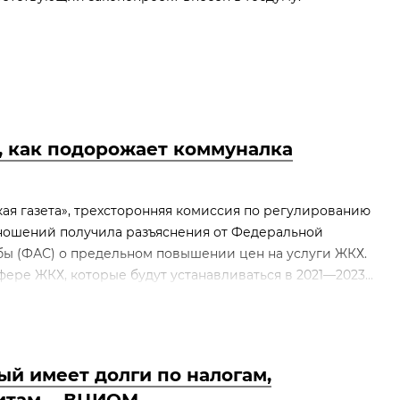
, как подорожает коммуналка
ая газета», трехсторонняя комиссия по регулированию
ношений получила разъяснения от Федеральной
ы (ФАС) о предельном повышении цен на услуги ЖКХ.
фере ЖКХ, которые будут устанавливаться в 2021—2023...
й имеет долги по налогам,