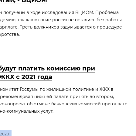
итам, - ВЦИОМ
и получены в ходе исследования ВЦИОМ. Проблема
демию, так как многие россияне остались без работы,
зарплате. Треть должников задумывается о процедуре
ротства.
будут платить комиссию при
ЖКХ с 2021 года
 комитет Госдумы по жилищной политике и ЖКХ в
 рекомендовал нижней палате принять во втором,
конопроект об отмене банковских комиссий при оплате
о-коммунальных услуг.
2020