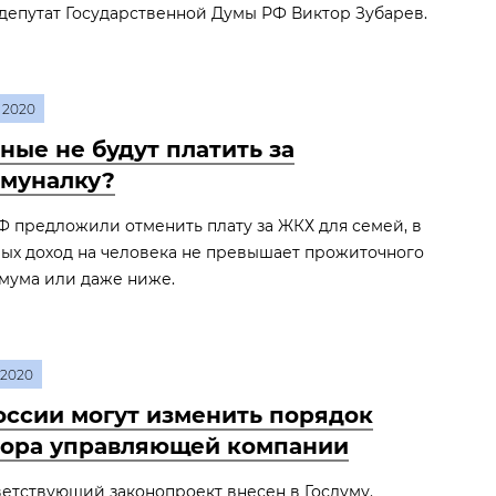
депутат Государственной Думы РФ Виктор Зубарев.
2020
ные не будут платить за
муналку?
 предложили отменить плату за ЖКХ для семей, в
ых доход на человека не превышает прожиточного
мума или даже ниже.
2020
оссии могут изменить порядок
ора управляющей компании
етствующий законопроект внесен в Госдуму.