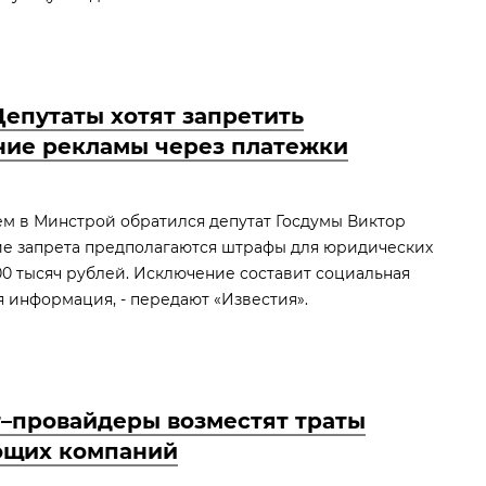
Депутаты хотят запретить
ние рекламы через платежки
м в Минстрой обратился депутат Госдумы Виктор
ие запрета предполагаются штрафы для юридических
500 тысяч рублей. Исключение составит социальная
я информация, - передают «Известия».
–провайдеры возместят траты
ющих компаний