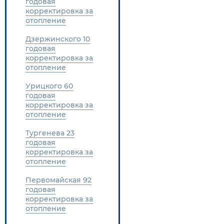
годовая
корректировка за
отопление
Дзержинского 10
годовая
корректировка за
отопление
Урицкого 60
годовая
корректировка за
отопление
Тургенева 23
годовая
корректировка за
отопление
Первомайская 92
годовая
корректировка за
отопление