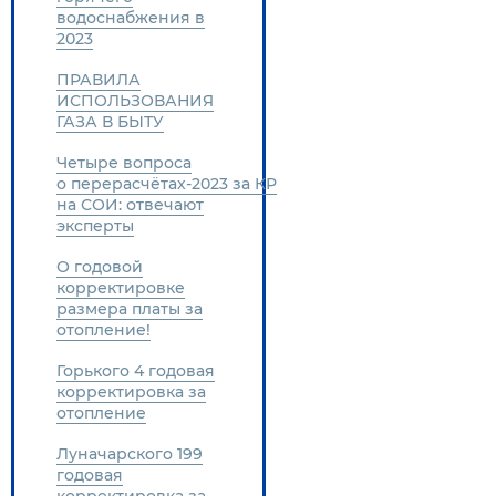
водоснабжения в
2023
ПРАВИЛА
ИСПОЛЬЗОВАНИЯ
ГАЗА В БЫТУ
Четыре вопроса
о перерасчётах-2023 за КР
на СОИ: отвечают
эксперты
О годовой
корректировке
размера платы за
отопление!
Горького 4 годовая
корректировка за
отопление
Луначарского 199
годовая