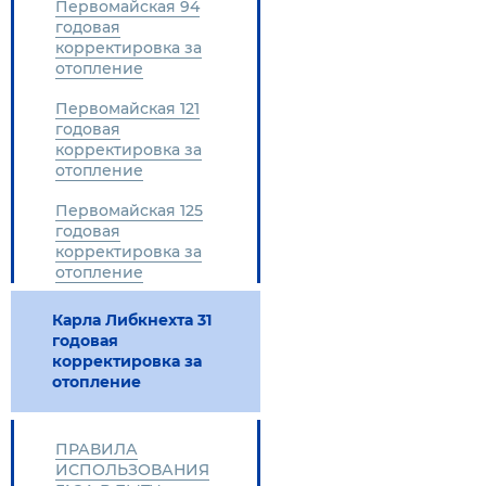
Первомайская 94
годовая
корректировка за
отопление
Первомайская 121
годовая
корректировка за
отопление
Первомайская 125
годовая
корректировка за
отопление
Карла Либкнехта 31
годовая
корректировка за
отопление
ПРАВИЛА
ИСПОЛЬЗОВАНИЯ