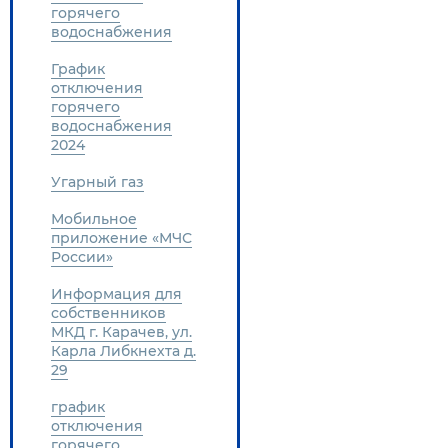
горячего
водоснабжения
График
отключения
горячего
водоснабжения
2024
Угарный газ
Мобильное
приложение «МЧС
России»
Информация для
собственников
МКД г. Карачев, ул.
Карла Либкнехта д.
29
график
отключения
горячего