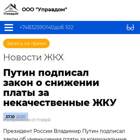
ООО "Управдом"
+74832590140доб 102
Запись на прием
Новости ЖКХ
Путин подписал
закон о снижении
платы за
некачественные ЖКУ
27.10
2020
Изображение от Freepik
Президент России Владимир Путин подписал
закон об уменьшении платы за коммунальные