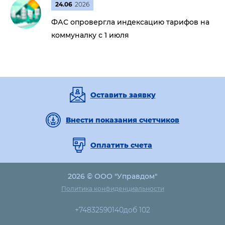
24.06
2026
ФАС опровергла индексацию тарифов на
коммуналку с 1 июля
Оставить заявку
Внести показания счетчиков
Оплатить счета
2026 © ООО "Управдом"
Политика конфиденциальности
+74832590140доб 102