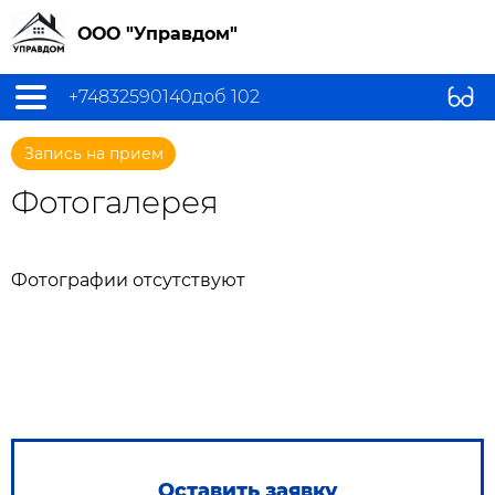
ООО "Управдом"
+74832590140доб 102
Запись на прием
Фотогалерея
Фотографии отсутствуют
Оставить заявку