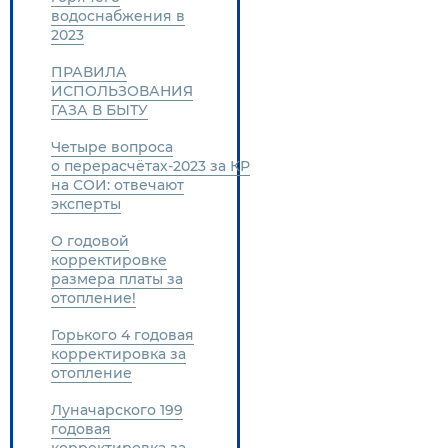
водоснабжения в
2023
ПРАВИЛА
ИСПОЛЬЗОВАНИЯ
ГАЗА В БЫТУ
Четыре вопроса
о перерасчётах-2023 за КР
на СОИ: отвечают
эксперты
О годовой
корректировке
размера платы за
отопление!
Горького 4 годовая
корректировка за
отопление
Луначарского 199
годовая