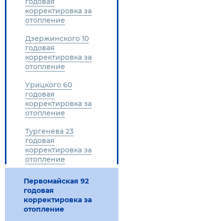
годовая
корректировка за
отопление
Дзержинского 10
годовая
корректировка за
отопление
Урицкого 60
годовая
корректировка за
отопление
Тургенева 23
годовая
корректировка за
отопление
Первомайская 92
годовая
корректировка за
отопление