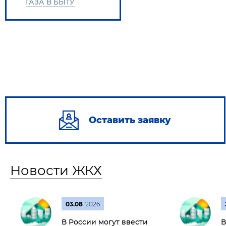
ГАЗА В БЫТУ
Оставить заявку
Новости ЖКХ
03.08
2026
В России могут ввести
В