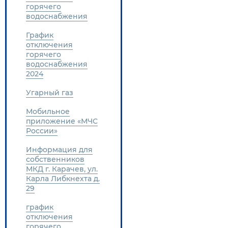
горячего
водоснабжения
График
отключения
горячего
водоснабжения
2024
Угарный газ
Мобильное
приложение «МЧС
России»
Информация для
собственников
МКД г. Карачев, ул.
Карла Либкнехта д.
29
график
отключения
горячего