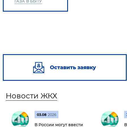
ГАЗА В БЫТУ
Оставить заявку
Новости ЖКХ
03.08
2026
В России могут ввести
В