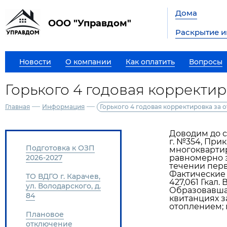
Дома
ООО "Управдом"
Раскрытие 
Новости
О компании
Как оплатить
Вопросы
Горького 4 годовая корректи
—
—
Главная
Информация
Горького 4 годовая корректировка за 
Доводим до св
г. №354, При
Подготовка к ОЗП
многокварти
2026-2027
равномерно з
течении перв
Фактические 
ТО ВДГО г. Карачев,
427,061 Гкал.
ул. Володарского, д.
Образовавшаяс
84
квитанциях за
отоплением; 
Плановое
отключение