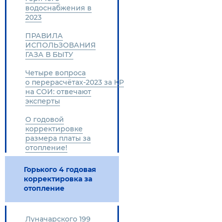
водоснабжения в
2023
ПРАВИЛА
ИСПОЛЬЗОВАНИЯ
ГАЗА В БЫТУ
Четыре вопроса
о перерасчётах-2023 за КР
на СОИ: отвечают
эксперты
О годовой
корректировке
размера платы за
отопление!
Горького 4 годовая
корректировка за
отопление
Луначарского 199