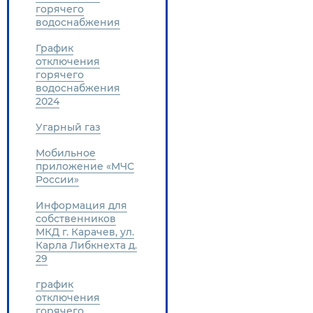
горячего
водоснабжения
График
отключения
горячего
водоснабжения
2024
Угарный газ
Мобильное
приложение «МЧС
России»
Информация для
собственников
МКД г. Карачев, ул.
Карла Либкнехта д.
29
график
отключения
горячего