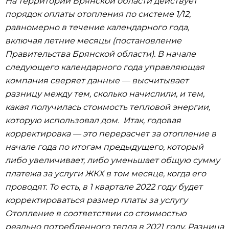
На территории Брянской области действует
порядок оплаты отопления по системе 1/12,
равномерно в течение календарного года,
включая летние месяцы (постановление
Правительства Брянской области). В начале
следующего календарного года управляющая
компания сверяет данные — высчитывает
разницу между тем, сколько начислили, и тем,
какая получилась стоимость тепловой энергии,
которую использовал дом. Итак, годовая
корректировка — это перерасчет за отопление в
начале года по итогам предыдущего, который
либо увеличивает, либо уменьшает общую сумму
платежа за услуги ЖКХ в том месяце, когда его
проводят. То есть, в 1 квартале 2022 году будет
корректироваться размер платы за услугу
Отопление в соответствии со стоимостью
реально потребленного тепла в 2021 году. Разница