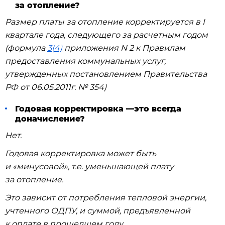
за отопление?
Размер платы за отопление корректируется в I
квартале года, следующего за расчетным годом
(формула
3(4)
приложения N 2 к Правилам
предоставления коммунальных услуг,
утвержденных постановлением Правительства
РФ от 06.05.2011г. № 354)
Годовая корректировка —это всегда
доначисление?
Нет.
Годовая корректировка может быть
и «минусовой», т.е. уменьшающей плату
за отопление.
Это зависит от потребления тепловой энергии,
учтенного ОДПУ, и суммой, предъявленной
к оплате в прошедшем году.