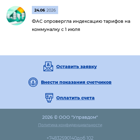
24.06
2026
ФАС опровергла индексацию тарифов на
коммуналку с 1 июля
Оставить заявку
Внести показания счетчиков
Оплатить счета
2026 © ООО "Управдом"
Политика конфиденциальности
+74832590140доб 102