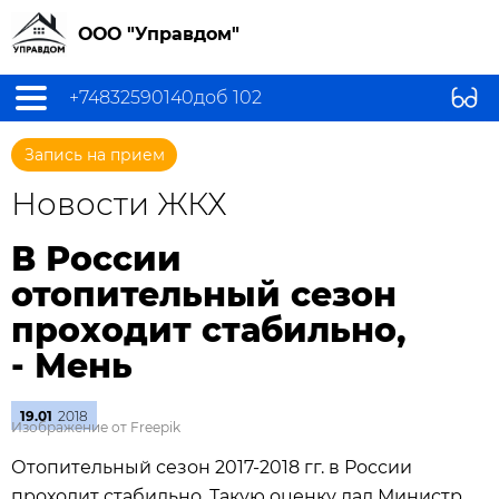
ООО "Управдом"
+74832590140доб 102
Запись на прием
Новости ЖКХ
В России
отопительный сезон
проходит стабильно,
- Мень
19.01
2018
Изображение от Freepik
Отопительный сезон 2017-2018 гг. в России
проходит стабильно. Такую оценку дал Министр