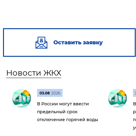
Оставить заявку
Новости ЖКХ
03.08
2026
В России могут ввести
В
предельный срок
р
отключение горячей воды
п
у