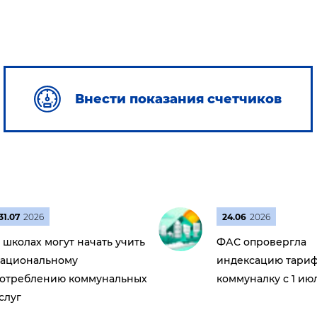
Внести показания счетчиков
31.07
2026
24.06
2026
 школах могут начать учить
ФАС опровергла
ациональному
индексацию тариф
отреблению коммунальных
коммуналку с 1 ию
слуг