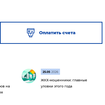
Оплатить счета
25.05
2026
ЖКХ-мошенники: главные
ов на
уловки этого года
ля