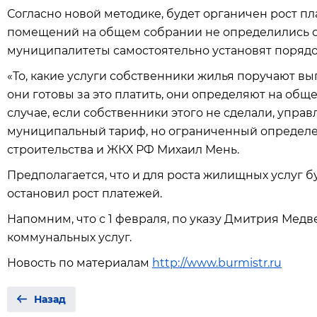
Согласно новой методике, будет органичен рост п
помещений на общем собрании не определились с
муниципалитеты самостоятельно установят порядо
«То, какие услуги собственники жилья поручают 
они готовы за это платить, они определяют на общ
случае, если собственники этого не сделали, упр
муниципальный тариф, но ограниченный определе
строительства и ЖКХ РФ Михаил Мень.
Предполагается, что и для роста жилищных услуг 
остановил рост платежей.
Напомним, что с 1 февраля, по указу Дмитрия Мед
коммунальных услуг.
Новость по материалам
http://www.burmistr.ru
Назад