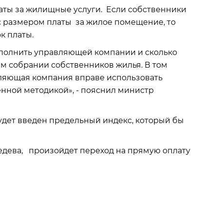
латы за жилищные услуги. Если собственники
 размером платы за жилое помещение, то
к платы.
выполнить управляющей компании и сколько
ем собрании собственников жилья. В том
авляющая компания вправе использовать
нной методикой», - пояснил министр
будет введен предельный индекс, который бы
ведева, произойдет переход на прямую оплату