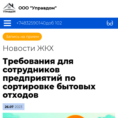
ООО "Управдом"
+74832590140доб 102
Запись на прием
Новости ЖКХ
Требования для
сотрудников
предприятий по
сортировке бытовых
отходов
26.07
2023